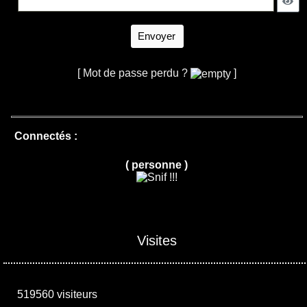
Envoyer
[ Mot de passe perdu ?
]
Connectés :
( personne )
Visites
519560 visiteurs