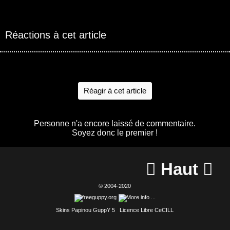
Réactions à cet article
Réagir à cet article
Personne n'a encore laissé de commentaire.
Soyez donc le premier !
Haut


© 2004-2020
Skins Papinou GuppY 5
Licence Libre CeCILL