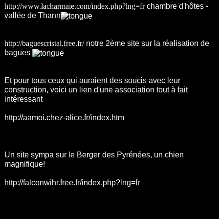
http://www.lacharmaie.com/index.php?lng=fr
chambre d'hôtes -
vallée de Thann
http://baguescristal.free.fr/
notre 2ème site sur la réalisation de
bagues
Et pour tous ceux qui auraient des soucis avec leur
construction, voici un lien d'une association tout à fait
intéressant
http://aamoi.chez-alice.fr/index.htm
Un site sympa sur le Berger des Pyrénées, un chien
magnifique!
http://falconwihr.free.fr/index.php?lng=fr