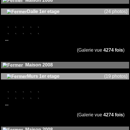
Maison 2008
Dalle 1er etage
(24 photos)
...
(Galerie vue
4274 fois
)
Maison 2008
Murs 1er etage
(19 photos)
...
(Galerie vue
4274 fois
)
Maison 2008