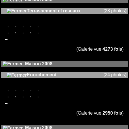
Terrassement et reseaux
(28 photos)
...
(Galerie vue
4273 fois
)
Maison 2008
Enrochement
(24 photos)
...
(Galerie vue
2950 fois
)
Maison 2008