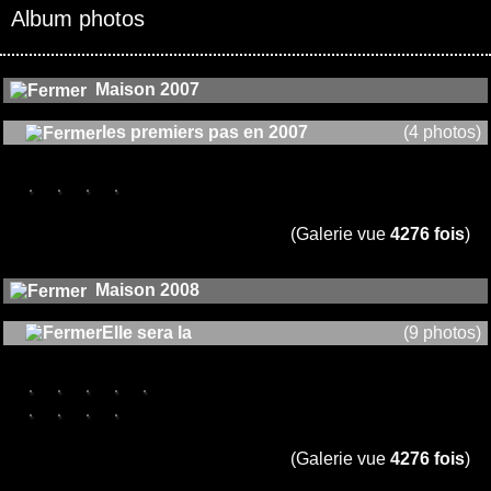
Album photos
Maison 2007
les premiers pas en 2007
(4 photos)
(Galerie vue
4276 fois
)
Maison 2008
Elle sera la
(9 photos)
(Galerie vue
4276 fois
)